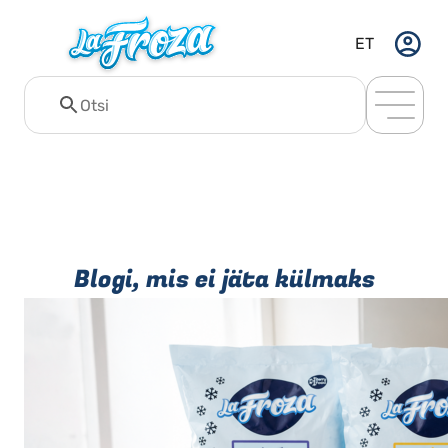
ET
Blogi, mis ei jäta külmaks