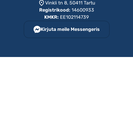
Vinkli tn 8, 50411 Tartu
Registrikood:
14600933
KMKR:
EE102114739
Kirjuta meile Messengeris