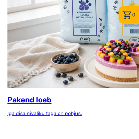
0
Pakend loeb
Iga disainivaliku taga on põhjus.